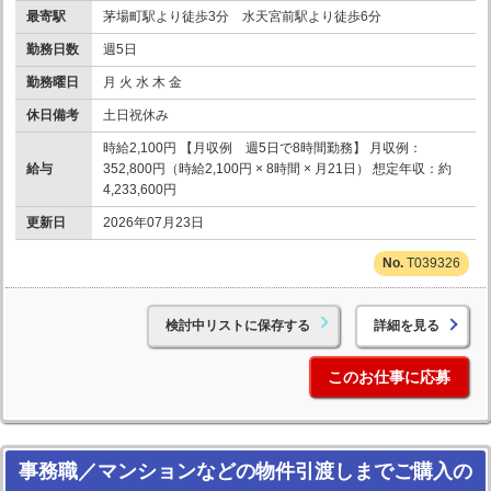
最寄駅
茅場町駅より徒歩3分 水天宮前駅より徒歩6分
勤務日数
週5日
勤務曜日
月 火 水 木 金
休日備考
土日祝休み
時給2,100円 【月収例 週5日で8時間勤務】 月収例：
給与
352,800円（時給2,100円 × 8時間 × 月21日） 想定年収：約
4,233,600円
更新日
2026年07月23日
T039326
検討中リストに保存する
詳細を見る
このお仕事に応募
事務職／マンションなどの物件引渡しまでご購入の