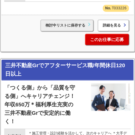
T033226
検討中リストに保存する
詳細を見る
このお仕事に応募
三井不動産Grでアフターサービス職/年間休日120
日以上
「つくる側」から「品質を守
る側」へキャリアチェンジ！
年収650万＊福利厚生充実の
三井不動産Grで安定的に働
く！
＊施工管理・設計経験を活かして、次のキャリアへ ＊大手デ