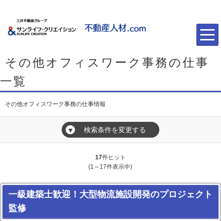
その他オフィスワーク事務の仕事
一覧
その他オフィスワーク事務の仕事情報
検索条件を変更する
▼
17
件ヒット
(1～17件表示中)
一級建築士歓迎！大型物流施設開発のプロジェクト
監修