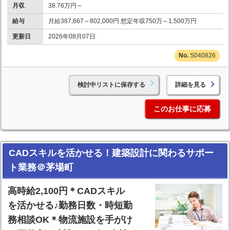
月収
38.76万円～
給与
月給387,667～802,000円 想定年収750万～1,500万円
更新日
2026年08月07日
S040826
検討中リストに保存する
詳細を見る
このお仕事に応募
CADスキルを活かせる！建築設計に関わるサポー
ト業務＠茅場町
高時給2,100円＊CADスキル
を活かせる♪勤務日数・時短勤
務相談OK＊物流施設を手がけ