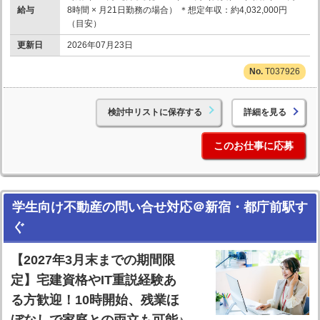
給与
8時間 × 月21日勤務の場合） ＊想定年収：約4,032,000円
（目安）
更新日
2026年07月23日
T037926
検討中リストに保存する
詳細を見る
このお仕事に応募
学生向け不動産の問い合せ対応＠新宿・都庁前駅す
ぐ
【2027年3月末までの期間限
定】宅建資格やIT重説経験あ
る方歓迎！10時開始、残業ほ
ぼなしで家庭との両立も可能♪