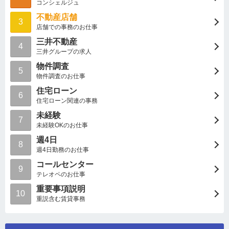
コンシェルジュ
不動産店舗
3
店舗での事務のお仕事
三井不動産
4
三井グループの求人
物件調査
5
物件調査のお仕事
住宅ローン
6
住宅ローン関連の事務
未経験
7
未経験OKのお仕事
週4日
8
週4日勤務のお仕事
コールセンター
9
テレオペのお仕事
重要事項説明
10
重説含む賃貸事務