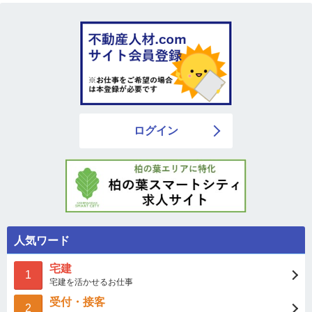
ログイン
人気ワード
宅建
1
宅建を活かせるお仕事
受付・接客
2