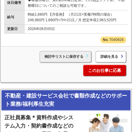
休日備考
務曜日についてのご相談も可能です。
時給1,680円 【月収例】 （月21日×実働7時間の場合）
給与
246,960円 1,680円×7H×21日／月 想定年収2,963,520円
更新日
2026年08月05日
T040926
検討中リストに保存する
詳細を見る
このお仕事に応募
不動産・建設サービス会社で書類作成などのサポー
ト業務/福利厚生充実
正社員募集＊資料作成やシス
テム入力・契約書作成などの