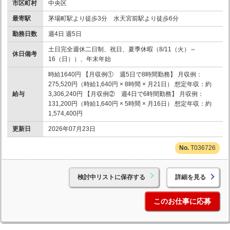
市区町村
中央区
最寄駅
茅場町駅より徒歩3分 水天宮前駅より徒歩6分
勤務日数
週4日 週5日
土日完全週休二日制、祝日、夏季休暇（8/11（火）～
休日備考
16（日））、年末年始
時給1640円 【月収例① 週5日で8時間勤務】 月収例：
275,520円（時給1,640円 × 8時間 × 月21日） 想定年収：約
給与
3,306,240円 【月収例② 週4日で6時間勤務】 月収例：
131,200円（時給1,640円 × 5時間 × 月16日） 想定年収：約
1,574,400円
更新日
2026年07月23日
T036726
検討中リストに保存する
詳細を見る
このお仕事に応募