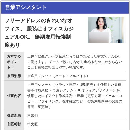
営業アシスタント
フリーアドレスのきれいなオ
フィス。 服装はオフィスカジ
ュアルOK。 無期雇用転換制
度あり
おすすめ
三井不動産グループ企業ならではの安定した環境で、安心し
ポイン
て働けます。 チームで協力しながら進めるため、わからない
ト！
ことも気軽に相談しやすい職場です。
雇用形態
直雇用スタッフ（パート・アルバイト）
・専用システム（クラウド奉行・楽楽販売）を使用した見積
書等作成業務 ・専用システム（3Dオフィスデザイナー）を
仕事内容
使用したレイアウト作成業務 ・庶務（電話対応、メール、コ
ピー、ファイリング、在庫確認など） ◎契約期間中の変更の
範囲：変更無し
都道府県
東京都
市区町村
中央区