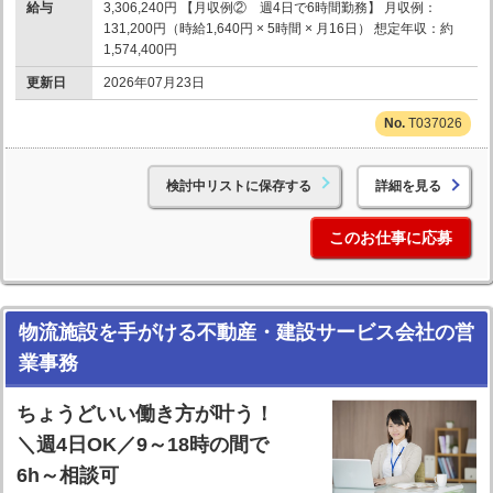
給与
3,306,240円 【月収例② 週4日で6時間勤務】 月収例：
131,200円（時給1,640円 × 5時間 × 月16日） 想定年収：約
1,574,400円
更新日
2026年07月23日
T037026
検討中リストに保存する
詳細を見る
このお仕事に応募
物流施設を手がける不動産・建設サービス会社の営
業事務
ちょうどいい働き方が叶う！
＼週4日OK／9～18時の間で
6h～相談可