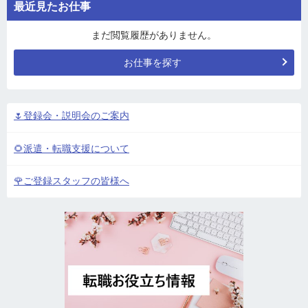
最近見たお仕事
まだ閲覧履歴がありません。
お仕事を探す
🌷登録会・説明会のご案内
🌻派遣・転職支援について
🌹ご登録スタッフの皆様へ