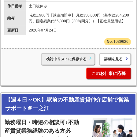
休日備考
土日祝休み
時給1,980円【派遣期間中】 月給350,000円（基本給284,200
給与
円、固定残業代65,800円〔30時間分〕）【正社員登用後】
更新日
2026年07月24日
T039626
検討中リストに保存する
詳細を見る
このお仕事に応募
【週４日～OK】駅前の不動産賃貸仲介店舗で営業
サポート＠一之江
勤務曜日・時短の相談可♪不動
産賃貸業務経験のある方必