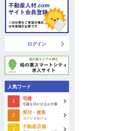
ログイン
人気ワード
宅建
1
宅建を活かせるお仕事
受付・接客
2
コンシェルジュ
不動産店舗
3