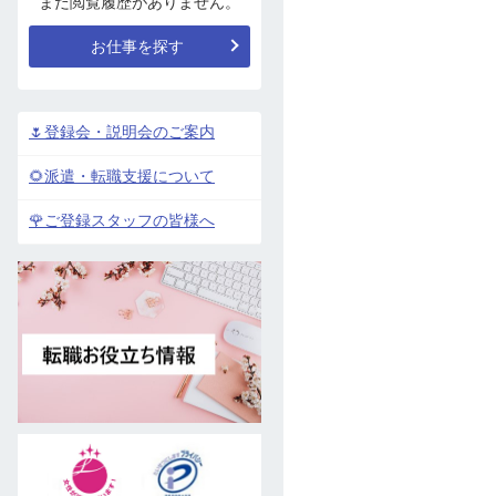
まだ閲覧履歴がありません。
お仕事を探す
🌷登録会・説明会のご案内
🌻派遣・転職支援について
🌹ご登録スタッフの皆様へ