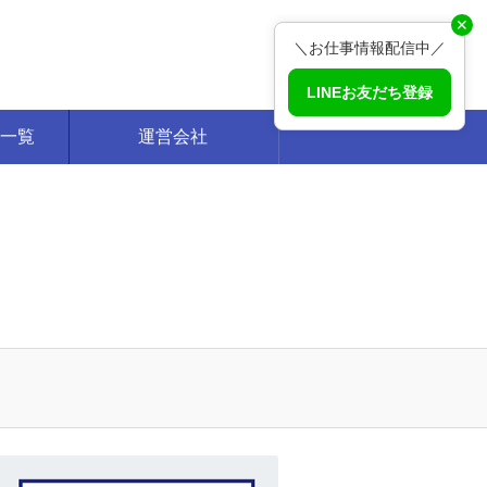
✕
＼お仕事情報配信中／
LINEお友だち登録
一覧
運営会社