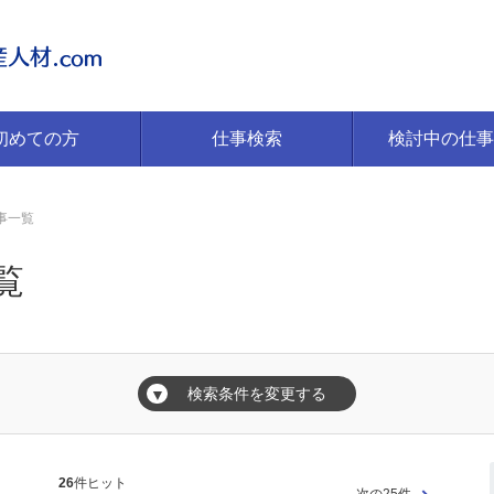
初めての方
仕事検索
検討中の仕事
事一覧
覧
検索条件を変更する
▼
26
件ヒット