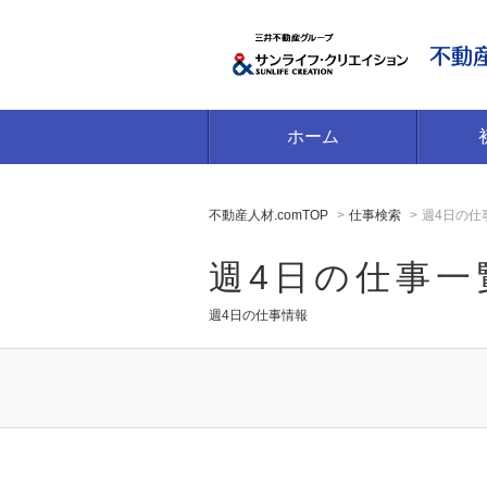
ホーム
不動産人材.comTOP
仕事検索
週4日の仕
週4日の仕事一
週4日の仕事情報