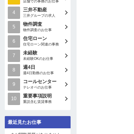
店舗での事務のお仕事
三井不動産
4
三井グループの求人
物件調査
5
物件調査のお仕事
住宅ローン
6
住宅ローン関連の事務
未経験
7
未経験OKのお仕事
週4日
8
週4日勤務のお仕事
コールセンター
9
テレオペのお仕事
重要事項説明
10
重説含む賃貸事務
最近見たお仕事