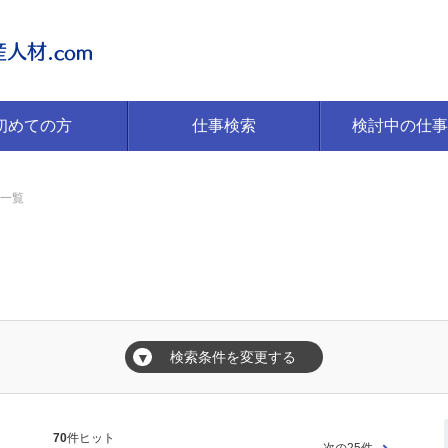
初めての方
仕事検索
検討中の仕事
一覧
覧
検索条件を変更する
▼
70
件ヒット