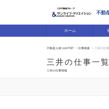
ホーム
不動産人材.comTOP
仕事検索
三井の仕事
三井の仕事一
三井の仕事情報