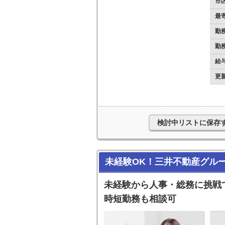
市
最
勤
勤
給
更
検討中リストに保存
未経験OK！三井不動産グル
未経験から人事・総務に挑戦
時短勤務も相談可