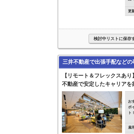
更
検討中リストに保存
三井不動産で出張手配などの
【リモート＆フレックスあり
不動産で安定したキャリアを
お
ポ
ト
雇