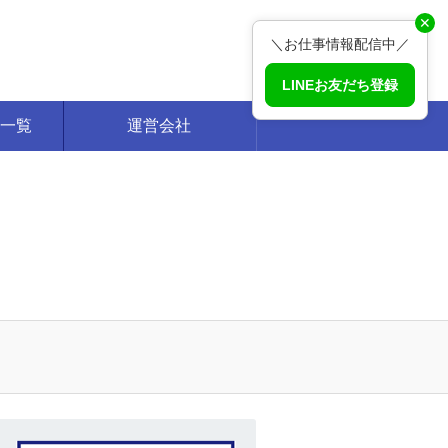
✕
＼お仕事情報配信中／
LINEお友だち登録
一覧
運営会社