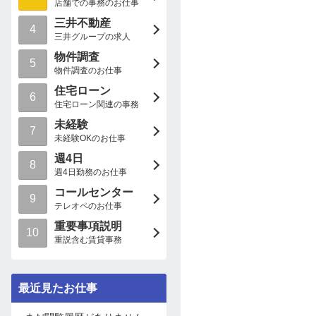
店舗での事務のお仕事
三井不動産
4
三井グループの求人
物件調査
5
物件調査のお仕事
住宅ローン
6
住宅ローン関連の事務
未経験
7
未経験OKのお仕事
週4日
8
週4日勤務のお仕事
コールセンター
9
テレオペのお仕事
重要事項説明
10
重説含む賃貸事務
最近見たお仕事