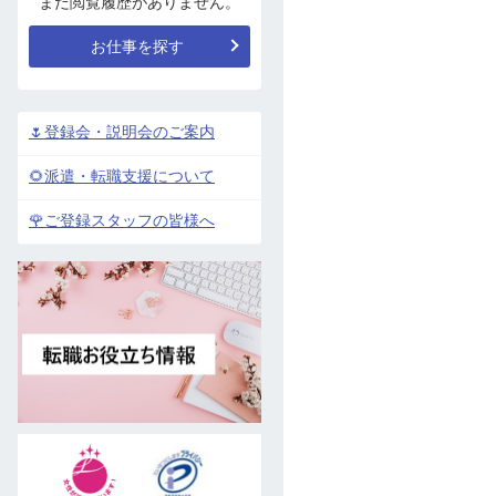
まだ閲覧履歴がありません。
お仕事を探す
🌷登録会・説明会のご案内
🌻派遣・転職支援について
🌹ご登録スタッフの皆様へ