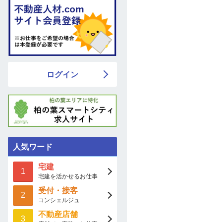
ログイン
人気ワード
宅建
1
宅建を活かせるお仕事
受付・接客
2
コンシェルジュ
不動産店舗
3