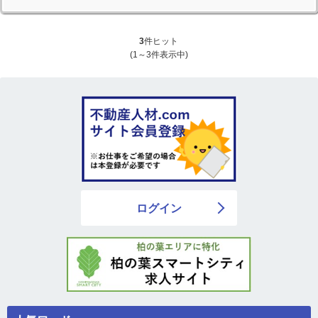
3
件ヒット
(1～3件表示中)
ログイン