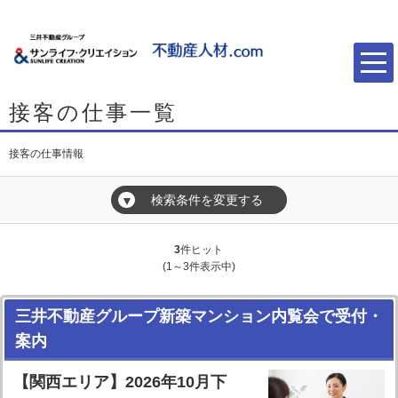
接客の仕事一覧
接客の仕事情報
検索条件を変更する
▼
3
件ヒット
(1～3件表示中)
三井不動産グループ新築マンション内覧会で受付・
案内
【関西エリア】2026年10月下