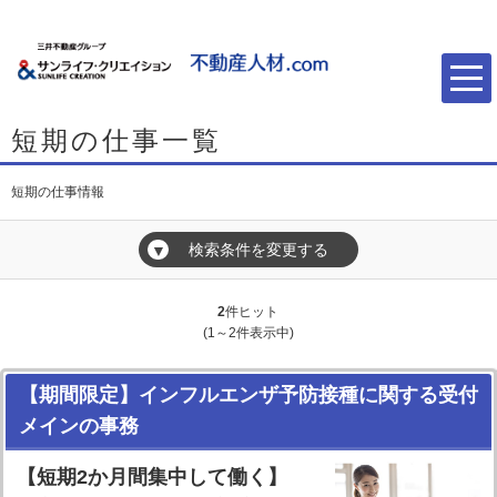
短期の仕事一覧
短期の仕事情報
検索条件を変更する
▼
2
件ヒット
(1～2件表示中)
【期間限定】インフルエンザ予防接種に関する受付
メインの事務
【短期2か月間集中して働く】