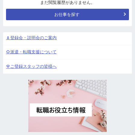
まだ閲覧履歴がありません。
お仕事を探す
🌷登録会・説明会のご案内
🌻派遣・転職支援について
🌹ご登録スタッフの皆様へ