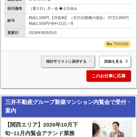
休日備考
［週５日］月～金 ◆土日休み
時給1,500円 【月収例】 （月21日勤務の場合） 25万2,000円
給与
時給1,500円×8H×21日／月
更新日
2026年08月05日
T041026
検討中リストに保存する
詳細を見る
このお仕事に応募
三井不動産グループ新築マンション内覧会で受付・
案内
【関西エリア】2026年10月下
旬~11月内覧会アテンド業務