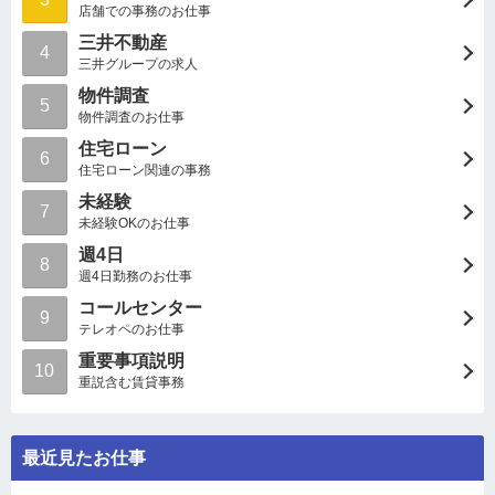
店舗での事務のお仕事
三井不動産
4
三井グループの求人
物件調査
5
物件調査のお仕事
住宅ローン
6
住宅ローン関連の事務
未経験
7
未経験OKのお仕事
週4日
8
週4日勤務のお仕事
コールセンター
9
テレオペのお仕事
重要事項説明
10
重説含む賃貸事務
最近見たお仕事