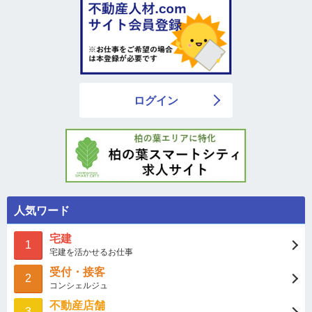
ログイン
人気ワード
宅建
1
宅建を活かせるお仕事
受付・接客
2
コンシェルジュ
不動産店舗
3