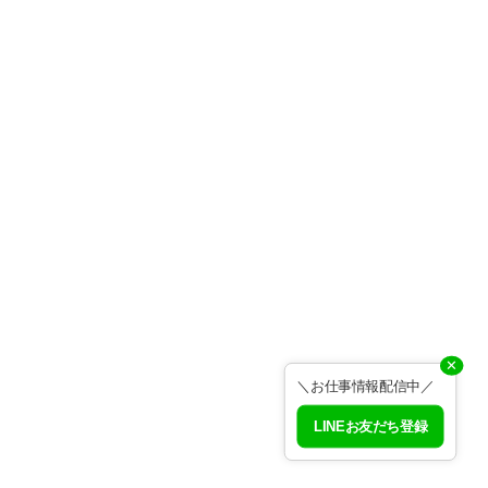
✕
＼お仕事情報配信中／
LINEお友だち登録