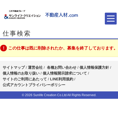
仕事検索
この仕事は既に削除されたか、募集を終了しております。
サイトマップ
/
運営会社
/
各種お問い合わせ
/
個人情報保護方針
/
個人情報のお取り扱い
/
個人情報開示請求について
/
サイトのご利用にあたって
/
LINE利用規約
/
公式アカウントプライバシーポリシー
© 2026 Sunlife Creation Co.Ltd All Rights Reserved.