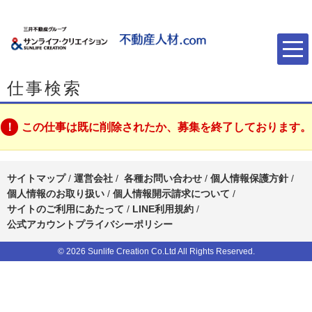
仕事検索
この仕事は既に削除されたか、募集を終了しております。
サイトマップ
/
運営会社
/
各種お問い合わせ
/
個人情報保護方針
/
個人情報のお取り扱い
/
個人情報開示請求について
/
サイトのご利用にあたって
/
LINE利用規約
/
公式アカウントプライバシーポリシー
© 2026 Sunlife Creation Co.Ltd All Rights Reserved.