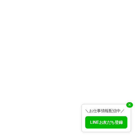
✕
＼お仕事情報配信中／
LINEお友だち登録