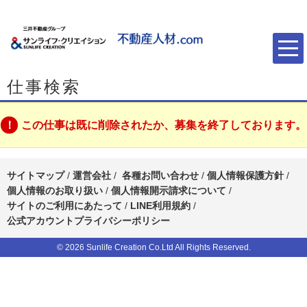
仕事検索
この仕事は既に削除されたか、募集を終了しております。
サイトマップ
/
運営会社
/
各種お問い合わせ
/
個人情報保護方針
/
個人情報のお取り扱い
/
個人情報開示請求について
/
サイトのご利用にあたって
/
LINE利用規約
/
公式アカウントプライバシーポリシー
© 2026 Sunlife Creation Co.Ltd All Rights Reserved.