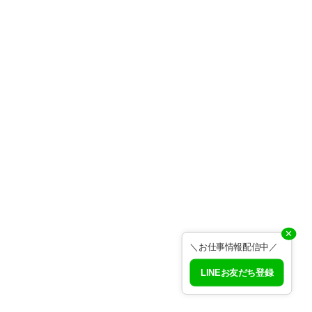
✕
＼お仕事情報配信中／
LINEお友だち登録