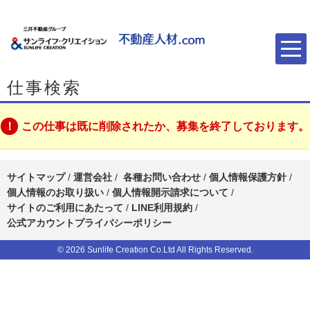
仕事検索
この仕事は既に削除されたか、募集を終了しております。
サイトマップ
/
運営会社
/
各種お問い合わせ
/
個人情報保護方針
/
個人情報のお取り扱い
/
個人情報開示請求について
/
サイトのご利用にあたって
/
LINE利用規約
/
公式アカウントプライバシーポリシー
© 2026 Sunlife Creation Co.Ltd All Rights Reserved.