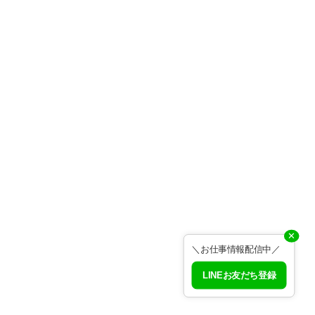
✕
＼お仕事情報配信中／
LINEお友だち登録