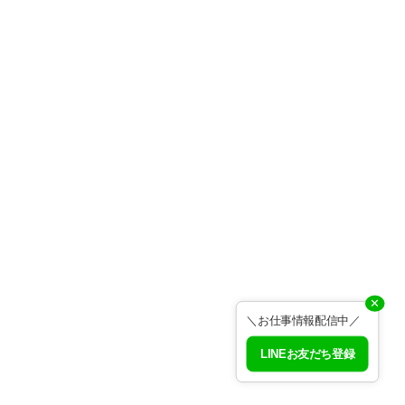
✕
＼お仕事情報配信中／
LINEお友だち登録