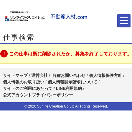
仕事検索
この仕事は既に削除されたか、募集を終了しております。
サイトマップ
/
運営会社
/
各種お問い合わせ
/
個人情報保護方針
/
個人情報のお取り扱い
/
個人情報開示請求について
/
サイトのご利用にあたって
/
LINE利用規約
/
公式アカウントプライバシーポリシー
© 2026 Sunlife Creation Co.Ltd All Rights Reserved.