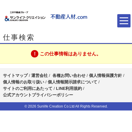
仕事検索
この仕事情報はありません。
サイトマップ
/
運営会社
/
各種お問い合わせ
/
個人情報保護方針
/
個人情報のお取り扱い
/
個人情報開示請求について
/
サイトのご利用にあたって
/
LINE利用規約
/
公式アカウントプライバシーポリシー
© 2026 Sunlife Creation Co.Ltd All Rights Reserved.