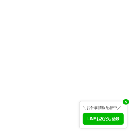
✕
＼お仕事情報配信中／
LINEお友だち登録