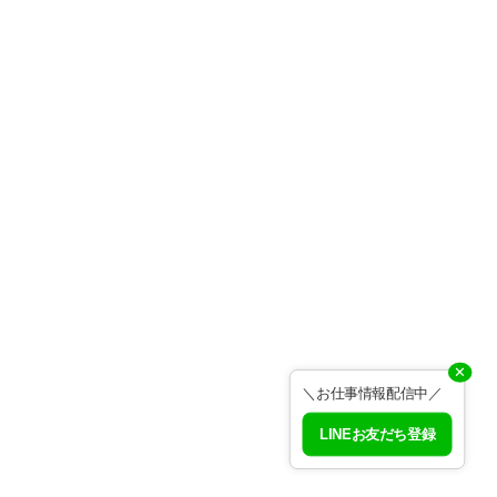
✕
＼お仕事情報配信中／
LINEお友だち登録