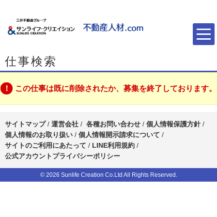
仕事検索
この仕事は既に削除されたか、募集を終了しております。
サイトマップ
/
運営会社
/
各種お問い合わせ
/
個人情報保護方針
/
個人情報のお取り扱い
/
個人情報開示請求について
/
サイトのご利用にあたって
/
LINE利用規約
/
公式アカウントプライバシーポリシー
© 2026 Sunlife Creation Co.Ltd All Rights Reserved.