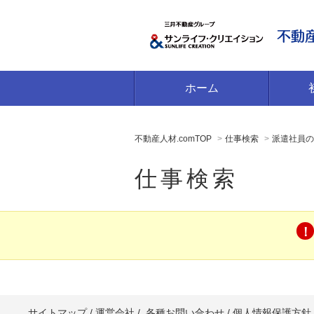
ホーム
不動産人材.comTOP
仕事検索
派遣社員の
仕事検索
サイトマップ
/
運営会社
/
各種お問い合わせ
/
個人情報保護方針