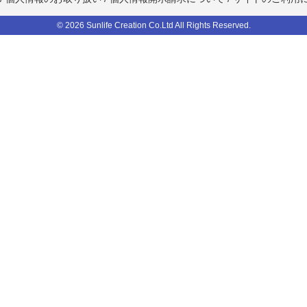
© 2026 Sunlife Creation Co.Ltd All Rights Reserved.