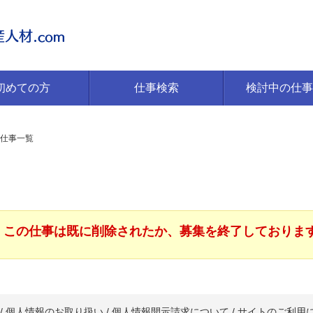
初めての方
仕事検索
検討中の仕事
仕事一覧
この仕事は既に削除されたか、募集を終了しておりま
/
個人情報のお取り扱い
/
個人情報開示請求について
/
サイトのご利用