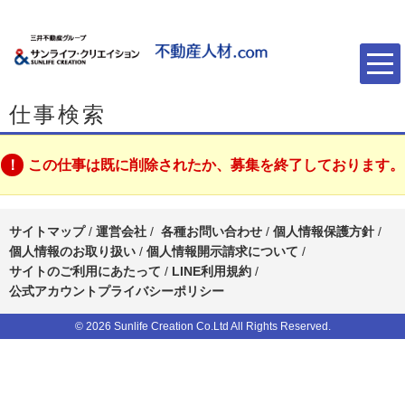
仕事検索
この仕事は既に削除されたか、募集を終了しております。
サイトマップ
/
運営会社
/
各種お問い合わせ
/
個人情報保護方針
/
個人情報のお取り扱い
/
個人情報開示請求について
/
サイトのご利用にあたって
/
LINE利用規約
/
公式アカウントプライバシーポリシー
© 2026 Sunlife Creation Co.Ltd All Rights Reserved.