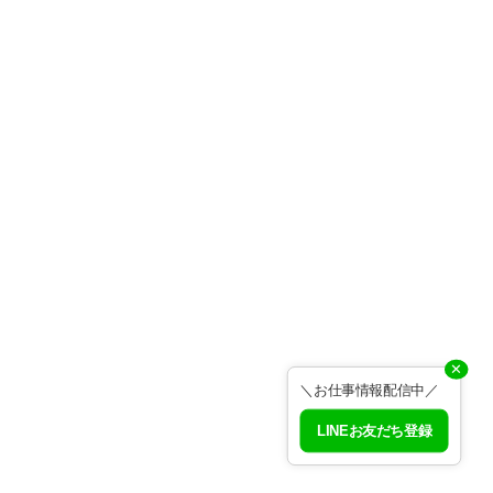
✕
＼お仕事情報配信中／
LINEお友だち登録