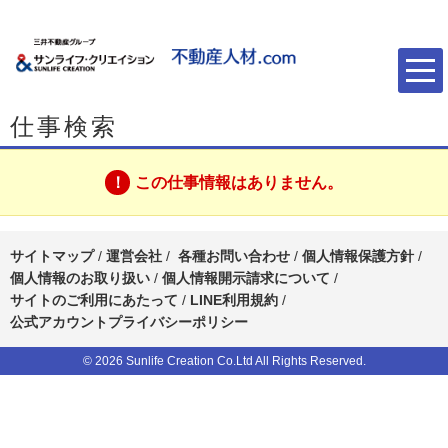
仕事検索
この仕事情報はありません。
サイトマップ
/
運営会社
/
各種お問い合わせ
/
個人情報保護方針
/
個人情報のお取り扱い
/
個人情報開示請求について
/
サイトのご利用にあたって
/
LINE利用規約
/
公式アカウントプライバシーポリシー
© 2026 Sunlife Creation Co.Ltd All Rights Reserved.