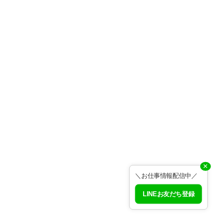
✕
＼お仕事情報配信中／
LINEお友だち登録