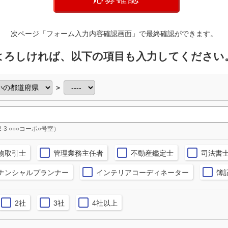
次ページ「フォーム入力内容確認画面」で最終確認ができます。
よろしければ、以下の項目も入力してください
＞
2-3 ○○○コーポ○号室）
物取引士
管理業務主任者
不動産鑑定士
司法書
ナンシャルプランナー
インテリアコーディネーター
簿
2社
3社
4社以上