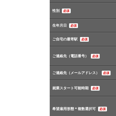
性別
必須
生年月日
必須
ご自宅の最寄駅
必須
ご連絡先（電話番号）
必須
ご連絡先（メールアドレス）
必須
就業スタート可能時期
必須
希望雇用形態＊複数選択可
必須