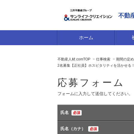
ホーム
不動産人材.comTOP
仕事検索
期間の定め
2名募集【正社員】ホスピタリティを活かせる
応募フォーム
フォームに入力して送信してください。
氏名
必須
氏名（カナ）
必須