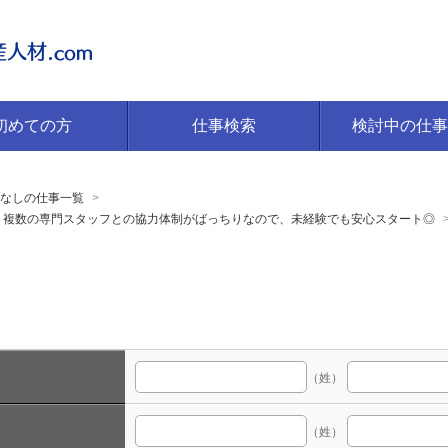
初めての方
仕事検索
検討中の仕事
なしの仕事一覧
！複数の専門スタッフとの協力体制がばっちりなので、未経験でも安心スタート◎
（姓）
（姓）