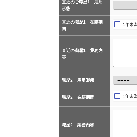
直近のご職歴1 雇用
形態
直近の職歴1 在籍期
1年未
間
直近の職歴1 業務内
容
職歴2 雇用形態
1年未
職歴2 在籍期間
職歴2 業務内容