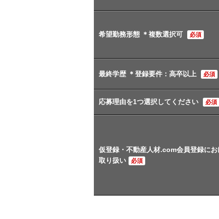
希望勤務形態 ＊複数選択可
必須
最終学歴 ＊登録要件：高卒以上
必須
応募理由を1つ選択してください
必須
仮登録・不動産人材.com会員登録に
取り扱い
必須