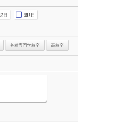
週2日
週1日
各種専門学校卒
高校卒