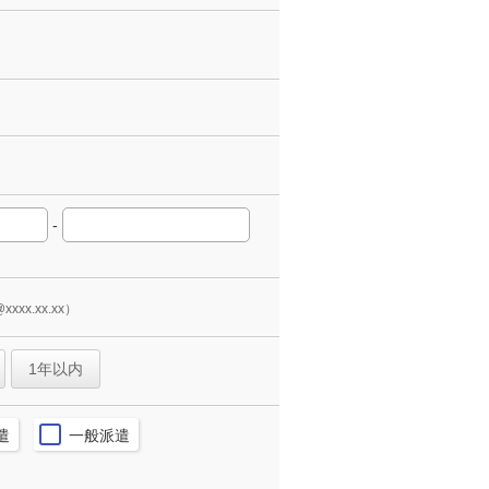
-
xxxx.xx.xx）
1年以内
遣
一般派遣