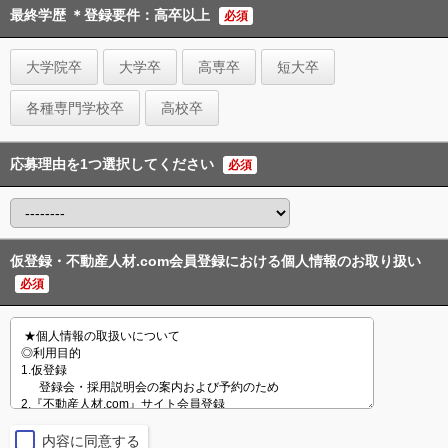
最終学歴 ＊登録要件：高卒以上
必須
大学院卒
大学卒
高専卒
短大卒
各種専門学校卒
高校卒
応募理由を1つ選択してください
必須
仮登録・不動産人材.com会員登録における個人情報のお取り扱い
必須
内容に同意する