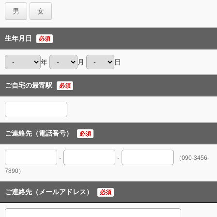
男
女
生年月日
必須
年
月
日
ご自宅の最寄駅
必須
ご連絡先（電話番号）
必須
-
-
（090-3456-
7890）
ご連絡先（メールアドレス）
必須