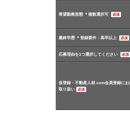
希望勤務形態 ＊複数選択可
必須
最終学歴 ＊登録要件：高卒以上
必須
応募理由を1つ選択してください
必須
仮登録・不動産人材.com会員登録に
取り扱い
必須