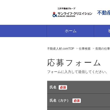
ホーム
不動産人材.comTOP
仕事検索
長期の仕事
応募フォーム
フォームに入力して送信してください。
氏名
必須
氏名（カナ）
必須