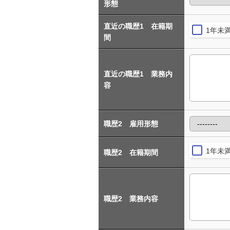
形態
直近の職歴1 在籍期
1年未
間
直近の職歴1 業務内
容
職歴2 雇用形態
1年未
職歴2 在籍期間
職歴2 業務内容