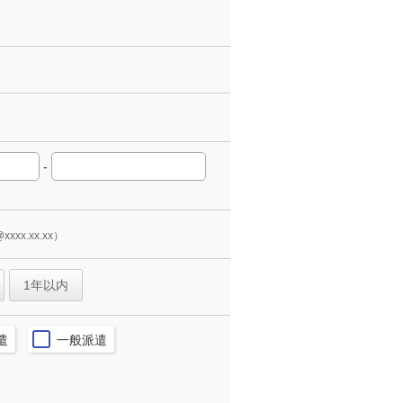
-
xxxx.xx.xx）
1年以内
遣
一般派遣