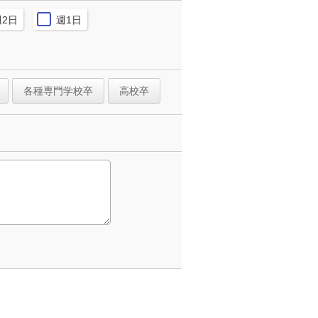
週2日
週1日
各種専門学校卒
高校卒