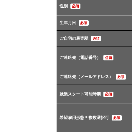
性別
必須
生年月日
必須
ご自宅の最寄駅
必須
ご連絡先（電話番号）
必須
ご連絡先（メールアドレス）
必須
就業スタート可能時期
必須
希望雇用形態＊複数選択可
必須