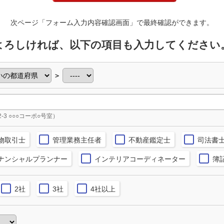
次ページ「フォーム入力内容確認画面」で最終確認ができます。
よろしければ、以下の項目も入力してください
＞
2-3 ○○○コーポ○号室）
物取引士
管理業務主任者
不動産鑑定士
司法書
ナンシャルプランナー
インテリアコーディネーター
簿
2社
3社
4社以上