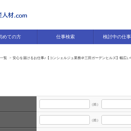
初めての方
仕事検索
検討中の仕事
一覧
安心を届けるお仕事♪【コンシェルジュ業務＠三田ガーデンヒルズ】幅広い
（姓）
（姓）