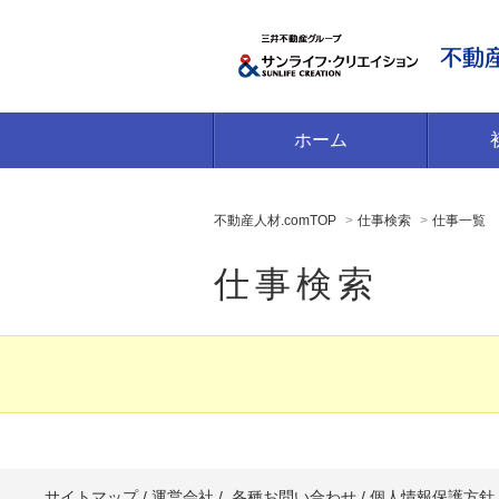
ホーム
不動産人材.comTOP
仕事検索
仕事一覧
仕事検索
サイトマップ
/
運営会社
/
各種お問い合わせ
/
個人情報保護方針