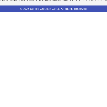
© 2026 Sunlife Creation Co.Ltd All Rights Reserved.