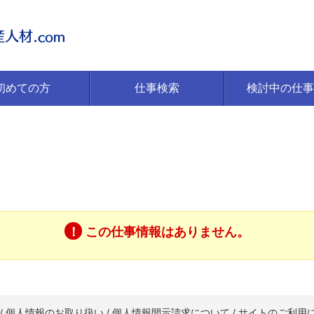
初めての方
仕事検索
検討中の仕事
この仕事情報はありません。
/
個人情報のお取り扱い
/
個人情報開示請求について
/
サイトのご利用