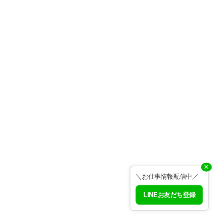
✕
＼お仕事情報配信中／
LINEお友だち登録