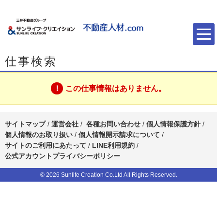
仕事検索
この仕事情報はありません。
サイトマップ
/
運営会社
/
各種お問い合わせ
/
個人情報保護方針
/
個人情報のお取り扱い
/
個人情報開示請求について
/
サイトのご利用にあたって
/
LINE利用規約
/
公式アカウントプライバシーポリシー
© 2026 Sunlife Creation Co.Ltd All Rights Reserved.