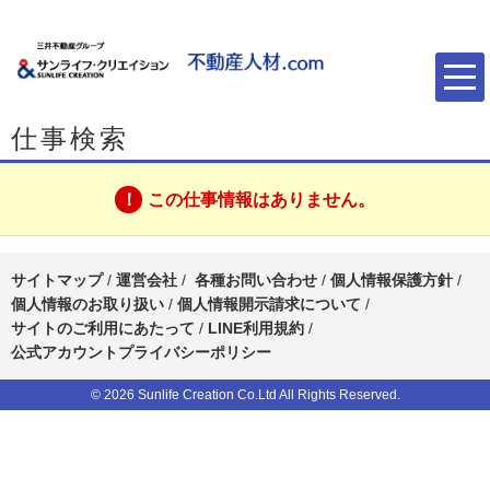
仕事検索
この仕事情報はありません。
サイトマップ
/
運営会社
/
各種お問い合わせ
/
個人情報保護方針
/
個人情報のお取り扱い
/
個人情報開示請求について
/
サイトのご利用にあたって
/
LINE利用規約
/
公式アカウントプライバシーポリシー
© 2026 Sunlife Creation Co.Ltd All Rights Reserved.