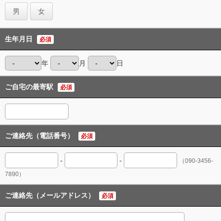
男
女
生年月日
必須
年
月
日
ご自宅の最寄駅
必須
ご連絡先（電話番号）
必須
-
-
（090-3456-
7890）
ご連絡先（メールアドレス）
必須