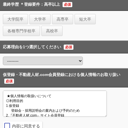
最終学歴 ＊登録要件：高卒以上
必須
大学院卒
大学卒
高専卒
短大卒
各種専門学校卒
高校卒
応募理由を1つ選択してください
必須
仮登録・不動産人材.com会員登録における個人情報のお取り扱い
必須
内容に同意する