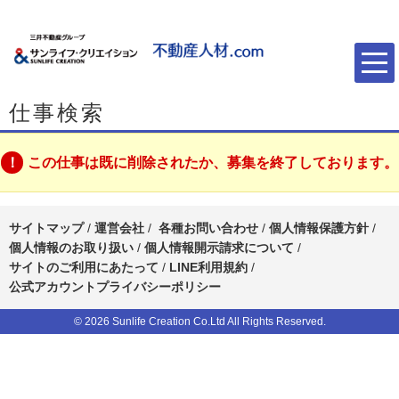
仕事検索
この仕事は既に削除されたか、募集を終了しております。
サイトマップ
/
運営会社
/
各種お問い合わせ
/
個人情報保護方針
/
個人情報のお取り扱い
/
個人情報開示請求について
/
サイトのご利用にあたって
/
LINE利用規約
/
公式アカウントプライバシーポリシー
© 2026 Sunlife Creation Co.Ltd All Rights Reserved.