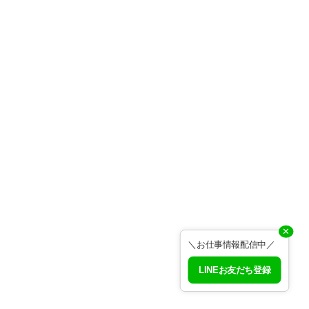
✕
＼お仕事情報配信中／
LINEお友だち登録