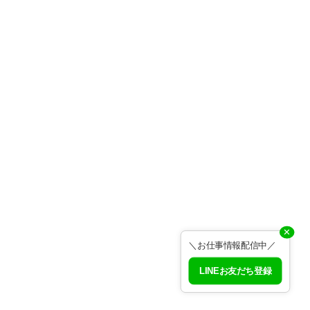
✕
＼お仕事情報配信中／
LINEお友だち登録