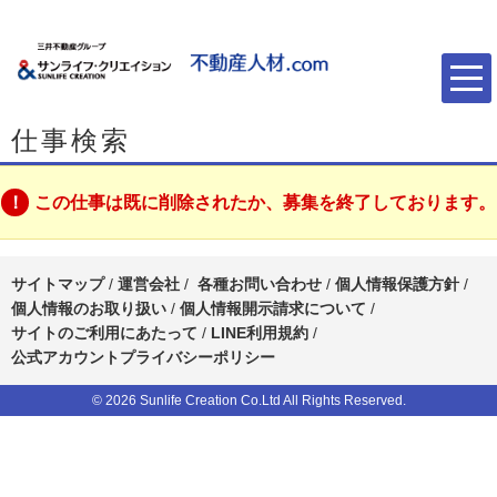
仕事検索
この仕事は既に削除されたか、募集を終了しております。
サイトマップ
/
運営会社
/
各種お問い合わせ
/
個人情報保護方針
/
個人情報のお取り扱い
/
個人情報開示請求について
/
サイトのご利用にあたって
/
LINE利用規約
/
公式アカウントプライバシーポリシー
© 2026 Sunlife Creation Co.Ltd All Rights Reserved.