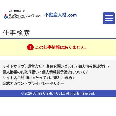
仕事検索
この仕事情報はありません。
サイトマップ
/
運営会社
/
各種お問い合わせ
/
個人情報保護方針
/
個人情報のお取り扱い
/
個人情報開示請求について
/
サイトのご利用にあたって
/
LINE利用規約
/
公式アカウントプライバシーポリシー
© 2026 Sunlife Creation Co.Ltd All Rights Reserved.