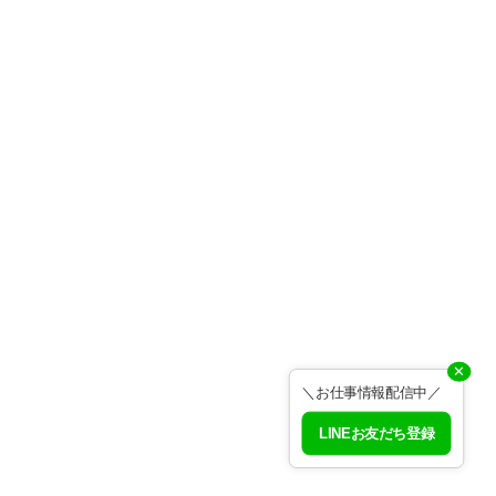
✕
＼お仕事情報配信中／
LINEお友だち登録