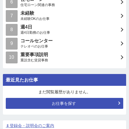
6
住宅ローン関連の事務
未経験
7
未経験OKのお仕事
週4日
8
週4日勤務のお仕事
コールセンター
9
テレオペのお仕事
重要事項説明
10
重説含む賃貸事務
最近見たお仕事
まだ閲覧履歴がありません。
お仕事を探す
🌷登録会・説明会のご案内