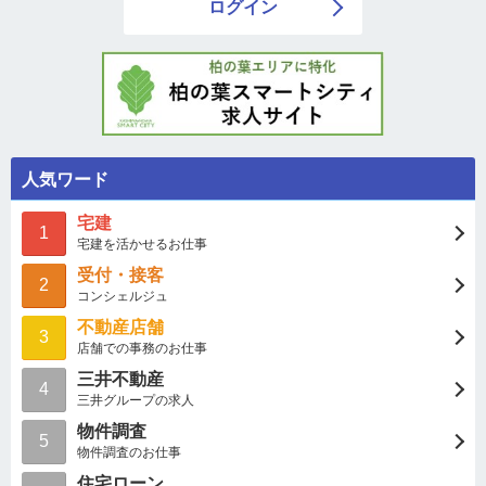
ログイン
人気ワード
宅建
1
宅建を活かせるお仕事
受付・接客
2
コンシェルジュ
不動産店舗
3
店舗での事務のお仕事
三井不動産
4
三井グループの求人
物件調査
5
物件調査のお仕事
住宅ローン