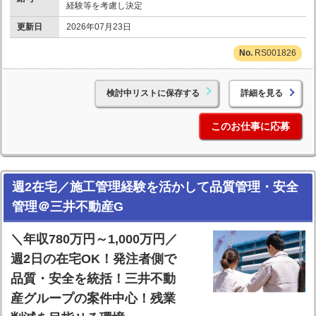
経験等を考慮し決定
更新日
2026年07月23日
RS001826
検討中リストに保存する
詳細を見る
このお仕事に応募
週2在宅／施工管理経験を活かして品質管理・安全
管理＠三井不動産G
＼年収780万円～1,000万円／
週2日の在宅OK！発注者側で
品質・安全を統括！三井不動
産グループの案件中心！残業