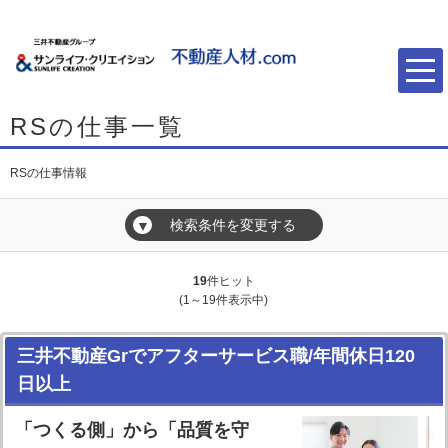
RSの仕事一覧
RSの仕事情報
検索条件を変更する
▼
19
件ヒット
(1～19件表示中)
三井不動産Grでアフターサービス職/年間休日120
日以上
「つくる側」から「品質を守