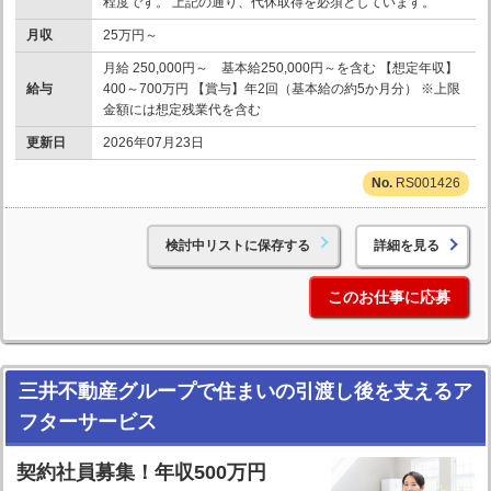
程度です。 上記の通り、代休取得を必須としています。
月収
25万円～
月給 250,000円～ 基本給250,000円～を含む 【想定年収】
給与
400～700万円 【賞与】年2回（基本給の約5か月分） ※上限
金額には想定残業代を含む
更新日
2026年07月23日
RS001426
検討中リストに保存する
詳細を見る
このお仕事に応募
三井不動産グループで住まいの引渡し後を支えるア
フターサービス
契約社員募集！年収500万円