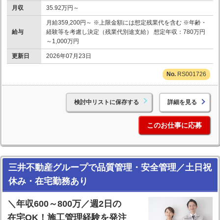
月収
35.92万円～
月給359,200円～ ※上限金額には想定残業代を含む ※年齢・
給与
経験等を考慮し決定（残業代別途支給） 想定年収：780万円
～1,000万円
更新日
2026年07月23日
RS001726
検討中リストに保存する
詳細を見る
このお仕事に応募
三井不動産グループで品質管理・安全管理／土日祝
休み・在宅勤務あり
＼年収600～800万／週2日の
在宅OK！施工管理経験を発注