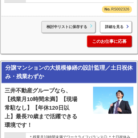
RS002326
検討中リストに保存する
詳細を見る
このお仕事に応募
分譲マンションの大規模修繕の設計監理／土日祝休
み・残業わずか
三井不動産グループなら、
【残業月10時間未満】【現場
常駐なし】【年休120日以
上】最長70歳まで活躍できる
環境です！
＊残業月10時間未満でワークライフバランス◎ ＊土日祝休み