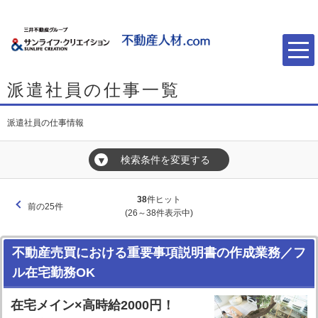
派遣社員の仕事一覧
派遣社員の仕事情報
検索条件を変更する
▼
38
件ヒット
前の25件
(26～38件表示中)
不動産売買における重要事項説明書の作成業務／フ
ル在宅勤務OK
在宅メイン×高時給2000円！