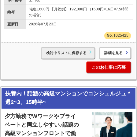
時給1,600円 【月収例】 192,000円 （1600円×16日×7.5時間
給与
の場合）
更新日
2026年07月23日
T025425
検討中リストに保存する
詳細を見る
このお仕事に応募
扶養内！話題の高級マンションでコンシェルジュ＊
週2~3、15時半~
夕方勤務でWワークやプライ
ベートと両立しやすい♪話題の
高級マンションフロントで働