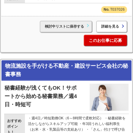
T037026
検討中リストに保存する
詳細を見る
このお仕事に応募
物流施設を手がける不動産・建設サービス会社の秘
書事務
秘書経験が浅くてもOK！サポ
ートから始める秘書業務／週4
日・時短可
・週4日／時短勤務OK（6～8時間で柔軟対応） ・秘書経験を
おすすめ
活かしながらスキルアップ可能 ・年3回うれしい福利厚生
ポイン
（お米・水・乳製品等の支給あり） ・「さん」付けで呼び合
ト！