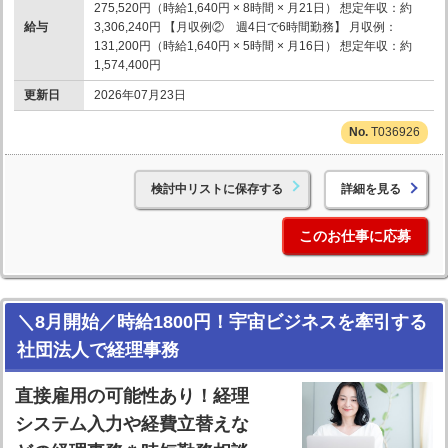
275,520円（時給1,640円 × 8時間 × 月21日） 想定年収：約
給与
3,306,240円 【月収例② 週4日で6時間勤務】 月収例：
131,200円（時給1,640円 × 5時間 × 月16日） 想定年収：約
1,574,400円
更新日
2026年07月23日
T036926
検討中リストに保存する
詳細を見る
このお仕事に応募
＼8月開始／時給1800円！宇宙ビジネスを牽引する
社団法人で経理事務
直接雇用の可能性あり！経理
システム入力や経費立替えな