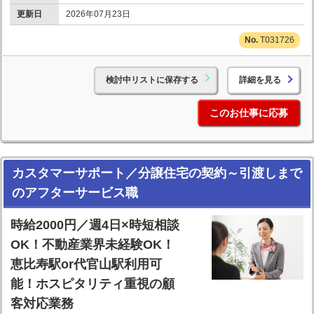
更新日
2026年07月23日
T031726
検討中リストに保存する
詳細を見る
このお仕事に応募
カスタマーサポート／分譲住宅の契約～引渡しまで
のアフターサービス職
時給2000円／週4日×時短相談
OK！不動産業界未経験OK！
恵比寿駅or代官山駅利用可
能！ホスピタリティ重視の顧
客対応業務