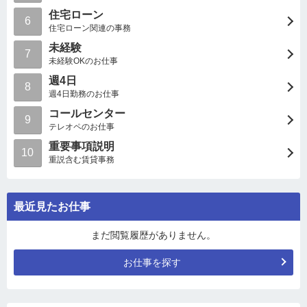
住宅ローン
6
住宅ローン関連の事務
未経験
7
未経験OKのお仕事
週4日
8
週4日勤務のお仕事
コールセンター
9
テレオペのお仕事
重要事項説明
10
重説含む賃貸事務
最近見たお仕事
まだ閲覧履歴がありません。
お仕事を探す