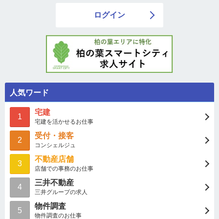
ログイン
人気ワード
宅建
1
宅建を活かせるお仕事
受付・接客
2
コンシェルジュ
不動産店舗
3
店舗での事務のお仕事
三井不動産
4
三井グループの求人
物件調査
5
物件調査のお仕事