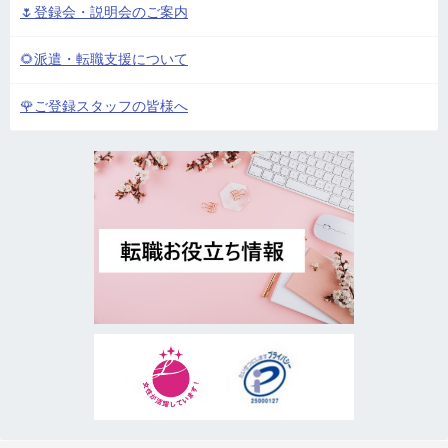
🌷登録会・説明会のご案内
🌻派遣・転職支援について
🌹ご登録スタッフの皆様へ