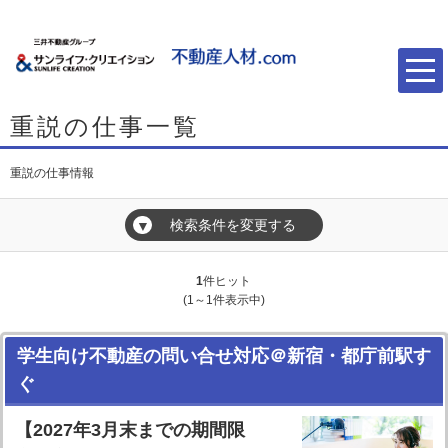
重説の仕事一覧
重説の仕事情報
検索条件を変更する
▼
1
件ヒット
(1～1件表示中)
学生向け不動産の問い合せ対応＠新宿・都庁前駅す
ぐ
【2027年3月末までの期間限