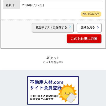
更新日
2026年07月23日
T037226
検討中リストに保存する
詳細を見る
このお仕事に応募
1
件ヒット
(1～1件表示中)