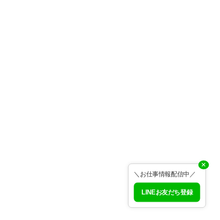
✕
＼お仕事情報配信中／
LINEお友だち登録