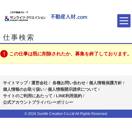
仕事検索
この仕事は既に削除されたか、募集を終了しております。
サイトマップ
/
運営会社
/
各種お問い合わせ
/
個人情報保護方針
/
個人情報のお取り扱い
/
個人情報開示請求について
/
サイトのご利用にあたって
/
LINE利用規約
/
公式アカウントプライバシーポリシー
© 2026 Sunlife Creation Co.Ltd All Rights Reserved.