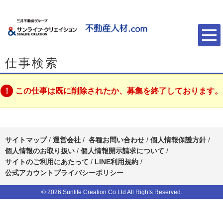
仕事検索
この仕事は既に削除されたか、募集を終了しております。
サイトマップ
/
運営会社
/
各種お問い合わせ
/
個人情報保護方針
/
個人情報のお取り扱い
/
個人情報開示請求について
/
サイトのご利用にあたって
/
LINE利用規約
/
公式アカウントプライバシーポリシー
© 2026 Sunlife Creation Co.Ltd All Rights Reserved.