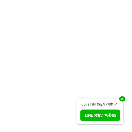
✕
＼お仕事情報配信中／
LINEお友だち登録