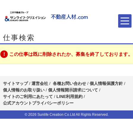
仕事検索
この仕事は既に削除されたか、募集を終了しております。
サイトマップ
/
運営会社
/
各種お問い合わせ
/
個人情報保護方針
/
個人情報のお取り扱い
/
個人情報開示請求について
/
サイトのご利用にあたって
/
LINE利用規約
/
公式アカウントプライバシーポリシー
© 2026 Sunlife Creation Co.Ltd All Rights Reserved.