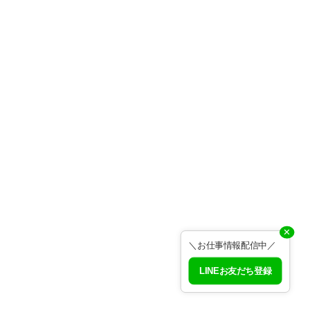
✕
＼お仕事情報配信中／
LINEお友だち登録