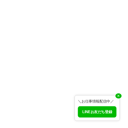
✕
＼お仕事情報配信中／
LINEお友だち登録