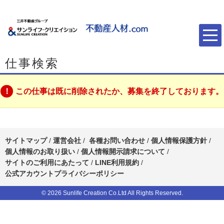
仕事検索
この仕事は既に削除されたか、募集を終了しております。
サイトマップ
/
運営会社
/
各種お問い合わせ
/
個人情報保護方針
/
個人情報のお取り扱い
/
個人情報開示請求について
/
サイトのご利用にあたって
/
LINE利用規約
/
公式アカウントプライバシーポリシー
© 2026 Sunlife Creation Co.Ltd All Rights Reserved.