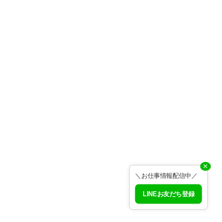
✕
＼お仕事情報配信中／
LINEお友だち登録