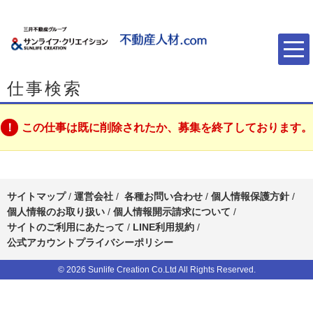
仕事検索
この仕事は既に削除されたか、募集を終了しております。
サイトマップ
/
運営会社
/
各種お問い合わせ
/
個人情報保護方針
/
個人情報のお取り扱い
/
個人情報開示請求について
/
サイトのご利用にあたって
/
LINE利用規約
/
公式アカウントプライバシーポリシー
© 2026 Sunlife Creation Co.Ltd All Rights Reserved.