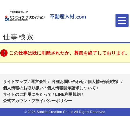
仕事検索
この仕事は既に削除されたか、募集を終了しております。
サイトマップ
/
運営会社
/
各種お問い合わせ
/
個人情報保護方針
/
個人情報のお取り扱い
/
個人情報開示請求について
/
サイトのご利用にあたって
/
LINE利用規約
/
公式アカウントプライバシーポリシー
© 2026 Sunlife Creation Co.Ltd All Rights Reserved.