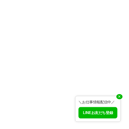
✕
＼お仕事情報配信中／
LINEお友だち登録