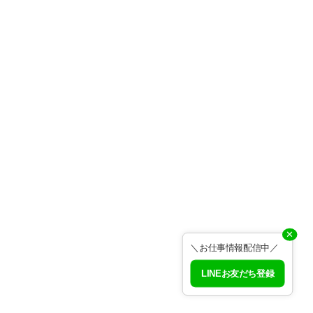
✕
＼お仕事情報配信中／
LINEお友だち登録