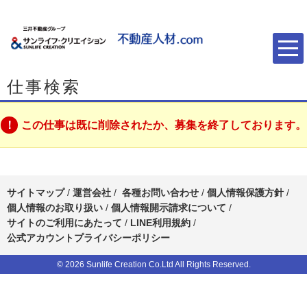
仕事検索
この仕事は既に削除されたか、募集を終了しております。
サイトマップ
/
運営会社
/
各種お問い合わせ
/
個人情報保護方針
/
個人情報のお取り扱い
/
個人情報開示請求について
/
サイトのご利用にあたって
/
LINE利用規約
/
公式アカウントプライバシーポリシー
© 2026 Sunlife Creation Co.Ltd All Rights Reserved.