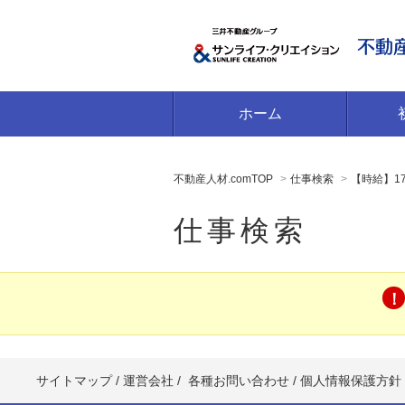
ホーム
不動産人材.comTOP
仕事検索
【時給】1
仕事検索
サイトマップ
/
運営会社
/
各種お問い合わせ
/
個人情報保護方針