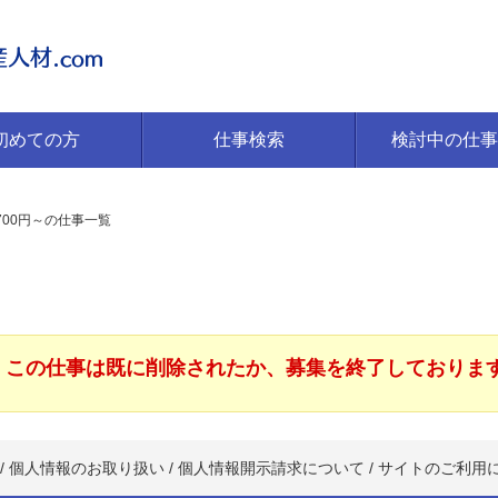
初めての方
仕事検索
検討中の仕事
700円～の仕事一覧
この仕事は既に削除されたか、募集を終了しておりま
/
個人情報のお取り扱い
/
個人情報開示請求について
/
サイトのご利用