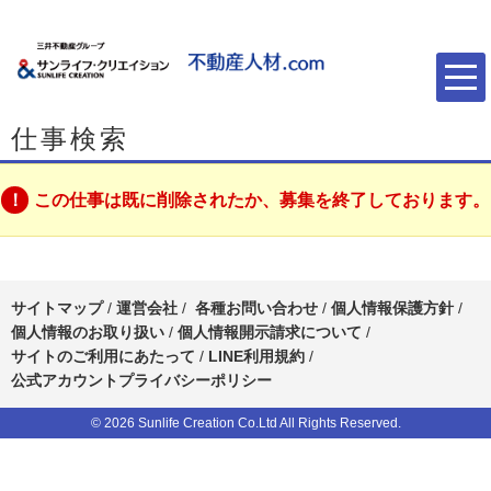
仕事検索
この仕事は既に削除されたか、募集を終了しております。
サイトマップ
/
運営会社
/
各種お問い合わせ
/
個人情報保護方針
/
個人情報のお取り扱い
/
個人情報開示請求について
/
サイトのご利用にあたって
/
LINE利用規約
/
公式アカウントプライバシーポリシー
© 2026 Sunlife Creation Co.Ltd All Rights Reserved.