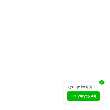
✕
＼お仕事情報配信中／
LINEお友だち登録