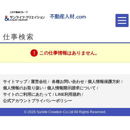
仕事検索
この仕事情報はありません。
サイトマップ
/
運営会社
/
各種お問い合わせ
/
個人情報保護方針
/
個人情報のお取り扱い
/
個人情報開示請求について
/
サイトのご利用にあたって
/
LINE利用規約
/
公式アカウントプライバシーポリシー
© 2026 Sunlife Creation Co.Ltd All Rights Reserved.