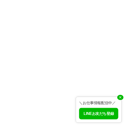
✕
＼お仕事情報配信中／
LINEお友だち登録