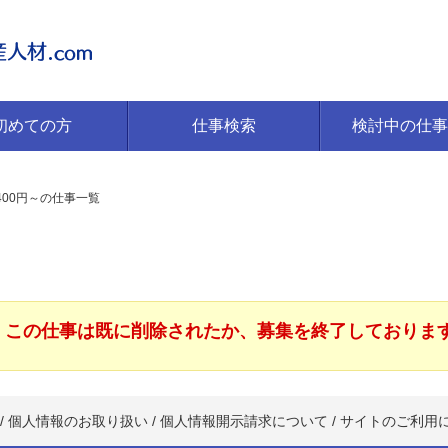
初めての方
仕事検索
検討中の仕事
400円～の仕事一覧
この仕事は既に削除されたか、募集を終了しておりま
/
個人情報のお取り扱い
/
個人情報開示請求について
/
サイトのご利用