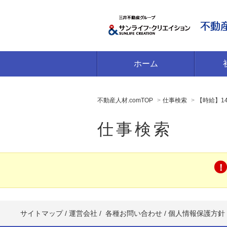
ホーム
不動産人材.comTOP
仕事検索
【時給】1
仕事検索
サイトマップ
/
運営会社
/
各種お問い合わせ
/
個人情報保護方針