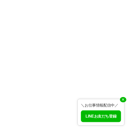
✕
＼お仕事情報配信中／
LINEお友だち登録