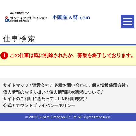
仕事検索
この仕事は既に削除されたか、募集を終了しております。
サイトマップ
/
運営会社
/
各種お問い合わせ
/
個人情報保護方針
/
個人情報のお取り扱い
/
個人情報開示請求について
/
サイトのご利用にあたって
/
LINE利用規約
/
公式アカウントプライバシーポリシー
© 2026 Sunlife Creation Co.Ltd All Rights Reserved.