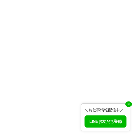
✕
＼お仕事情報配信中／
LINEお友だち登録