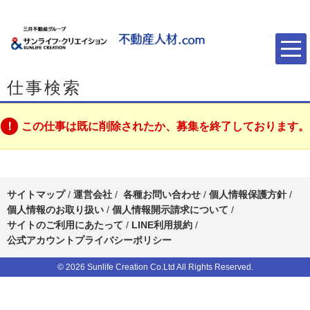
仕事検索
この仕事は既に削除されたか、募集を終了しております。
サイトマップ
/
運営会社
/
各種お問い合わせ
/
個人情報保護方針
/
個人情報のお取り扱い
/
個人情報開示請求について
/
サイトのご利用にあたって
/
LINE利用規約
/
公式アカウントプライバシーポリシー
© 2026 Sunlife Creation Co.Ltd All Rights Reserved.