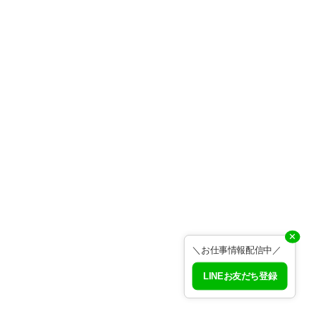
✕
＼お仕事情報配信中／
LINEお友だち登録