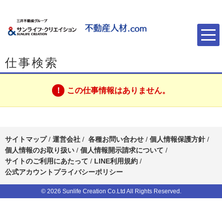
仕事検索
この仕事情報はありません。
サイトマップ
/
運営会社
/
各種お問い合わせ
/
個人情報保護方針
/
個人情報のお取り扱い
/
個人情報開示請求について
/
サイトのご利用にあたって
/
LINE利用規約
/
公式アカウントプライバシーポリシー
© 2026 Sunlife Creation Co.Ltd All Rights Reserved.