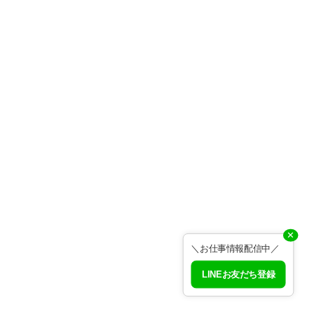
✕
＼お仕事情報配信中／
LINEお友だち登録