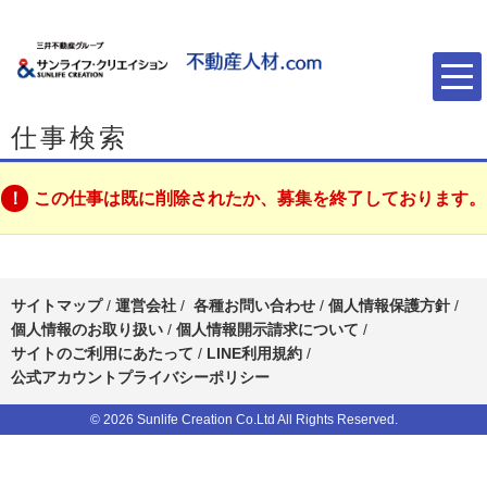
仕事検索
この仕事は既に削除されたか、募集を終了しております。
サイトマップ
/
運営会社
/
各種お問い合わせ
/
個人情報保護方針
/
個人情報のお取り扱い
/
個人情報開示請求について
/
サイトのご利用にあたって
/
LINE利用規約
/
公式アカウントプライバシーポリシー
© 2026 Sunlife Creation Co.Ltd All Rights Reserved.