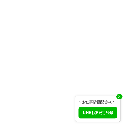
✕
＼お仕事情報配信中／
LINEお友だち登録