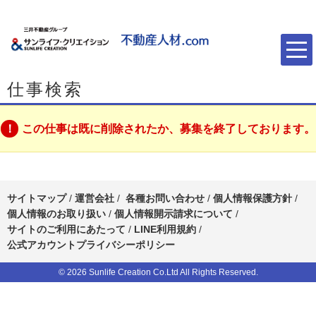
仕事検索
この仕事は既に削除されたか、募集を終了しております。
サイトマップ
/
運営会社
/
各種お問い合わせ
/
個人情報保護方針
/
個人情報のお取り扱い
/
個人情報開示請求について
/
サイトのご利用にあたって
/
LINE利用規約
/
公式アカウントプライバシーポリシー
© 2026 Sunlife Creation Co.Ltd All Rights Reserved.