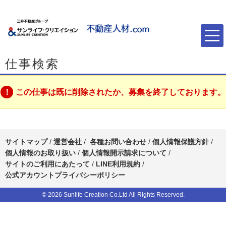
仕事検索
この仕事は既に削除されたか、募集を終了しております。
サイトマップ
/
運営会社
/
各種お問い合わせ
/
個人情報保護方針
/
個人情報のお取り扱い
/
個人情報開示請求について
/
サイトのご利用にあたって
/
LINE利用規約
/
公式アカウントプライバシーポリシー
© 2026 Sunlife Creation Co.Ltd All Rights Reserved.