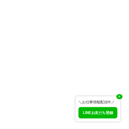
✕
＼お仕事情報配信中／
LINEお友だち登録