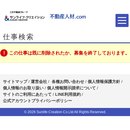
仕事検索
この仕事は既に削除されたか、募集を終了しております。
サイトマップ
/
運営会社
/
各種お問い合わせ
/
個人情報保護方針
/
個人情報のお取り扱い
/
個人情報開示請求について
/
サイトのご利用にあたって
/
LINE利用規約
/
公式アカウントプライバシーポリシー
© 2026 Sunlife Creation Co.Ltd All Rights Reserved.