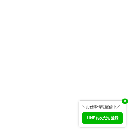
✕
＼お仕事情報配信中／
LINEお友だち登録