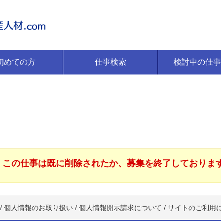
初めての方
仕事検索
検討中の仕事
この仕事は既に削除されたか、募集を終了しておりま
/
個人情報のお取り扱い
/
個人情報開示請求について
/
サイトのご利用