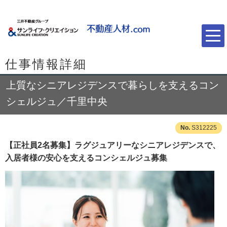
仕事情報詳細
上質なシニアレジデンスで暮らしを支えるコン
シェルジュ／千里中央
S312225
【正社員2名募集】ラグジュアリーなシニアレジデンスで、
入居者様の安心を支えるコンシェルジュ募集